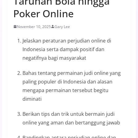
Taruhan Bola hingga
Poker Online
November 10, 2025
Gary Lee
Jelaskan peraturan perjudian online di
Indonesia serta dampak positif dan
negatifnya bagi masyarakat
Bahas tentang permainan judi online yang
paling populer di Indonesia dan alasan
mengapa permainan tersebut begitu
diminati
Berikan tips dan trik untuk bermain judi
online yang aman dan bertanggung jawab
Bandingkan antara perjudian online dan