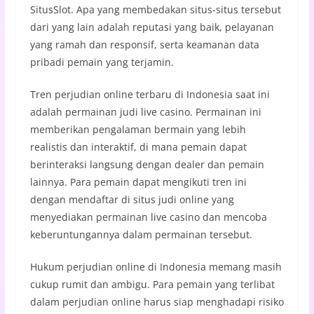
SitusSlot. Apa yang membedakan situs-situs tersebut
dari yang lain adalah reputasi yang baik, pelayanan
yang ramah dan responsif, serta keamanan data
pribadi pemain yang terjamin.
Tren perjudian online terbaru di Indonesia saat ini
adalah permainan judi live casino. Permainan ini
memberikan pengalaman bermain yang lebih
realistis dan interaktif, di mana pemain dapat
berinteraksi langsung dengan dealer dan pemain
lainnya. Para pemain dapat mengikuti tren ini
dengan mendaftar di situs judi online yang
menyediakan permainan live casino dan mencoba
keberuntungannya dalam permainan tersebut.
Hukum perjudian online di Indonesia memang masih
cukup rumit dan ambigu. Para pemain yang terlibat
dalam perjudian online harus siap menghadapi risiko