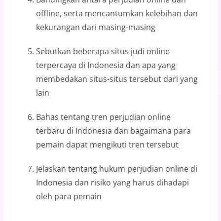
offline, serta mencantumkan kelebihan dan
kekurangan dari masing-masing
Sebutkan beberapa situs judi online
terpercaya di Indonesia dan apa yang
membedakan situs-situs tersebut dari yang
lain
Bahas tentang tren perjudian online
terbaru di Indonesia dan bagaimana para
pemain dapat mengikuti tren tersebut
Jelaskan tentang hukum perjudian online di
Indonesia dan risiko yang harus dihadapi
oleh para pemain