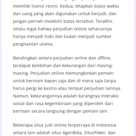
memiliki lisensi resmi. Kedua, tetapkan batas waktu
dan uang yang akan digunakan untuk berjudi, dan
jangan pernah melebihi batas tersebut. Terakhir,
selalu ingat bahwa perjudian online seharusnya
hanya menjadi hobi dan bukan menjadi sumber
penghasilan utama.
Bandingkan antara perjudian online dan offline,
terdapat kelebihan dan kekurangan dari masing-
masing. Perjudian online memungkinkan pemain
untuk bermain kapan saja dan di mana saja tanpa
harus pergi ke kasino atau tempat perjudian lainnya.
Namun, kekurangannya adalah kurangnya interaksi
sosial dan rasa kegembiraan yang diperoleh dari
bermain secara langsung dengan pemain lain.
Beberapa situs judi online terpercaya di Indonesia
antara lain adalah situs AgenBola, SitusPoker, dan