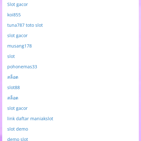
Slot gacor
koi855
tuna787 toto slot
slot gacor
musang178
slot
pohonemas33
สล็อต
slot88
สล็อต
slot gacor
link daftar maniakslot
slot demo
demo slot