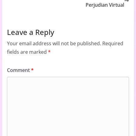
Perjudian Virtual
Leave a Reply
Your email address will not be published.
Required
fields are marked
*
Comment
*