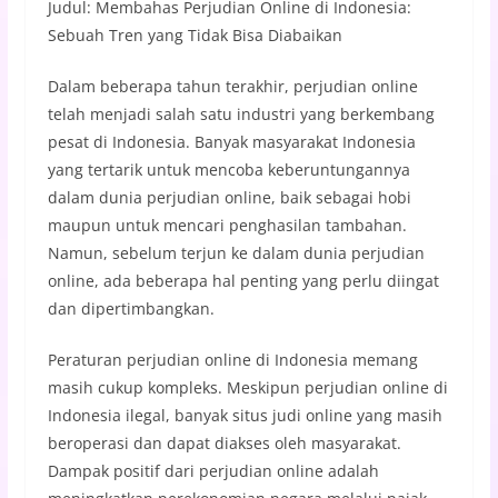
Judul: Membahas Perjudian Online di Indonesia:
Sebuah Tren yang Tidak Bisa Diabaikan
Dalam beberapa tahun terakhir, perjudian online
telah menjadi salah satu industri yang berkembang
pesat di Indonesia. Banyak masyarakat Indonesia
yang tertarik untuk mencoba keberuntungannya
dalam dunia perjudian online, baik sebagai hobi
maupun untuk mencari penghasilan tambahan.
Namun, sebelum terjun ke dalam dunia perjudian
online, ada beberapa hal penting yang perlu diingat
dan dipertimbangkan.
Peraturan perjudian online di Indonesia memang
masih cukup kompleks. Meskipun perjudian online di
Indonesia ilegal, banyak situs judi online yang masih
beroperasi dan dapat diakses oleh masyarakat.
Dampak positif dari perjudian online adalah